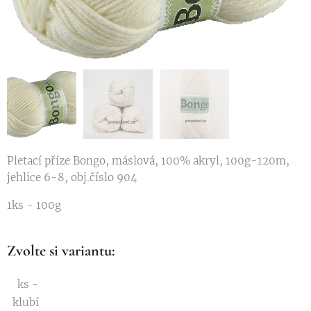
Pletací příze Bongo, máslová, 100% akryl, 100g-120m,
jehlice 6-8, obj.číslo 904
1ks - 100g
Zvolte si variantu:
ks -
klubí