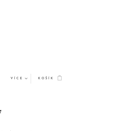
VÍCE
KOŠÍK
7