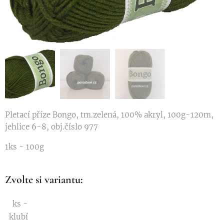
Pletací příze Bongo, tm.zelená, 100% akryl, 100g-120m,
jehlice 6-8, obj.číslo 977
1ks - 100g
Zvolte si variantu:
ks -
klubí