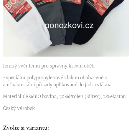
Jemný svěr lemu pro správný krevní oběh
-speciální polypropylenové vlákno obohacené o
antibakteriální přísady aplikované do jádra vlákna
Materiál:68%BIO bavlna, 30%Prolen (Siltex), 2%elastan
Český výrobek
Zvolte si variantu: