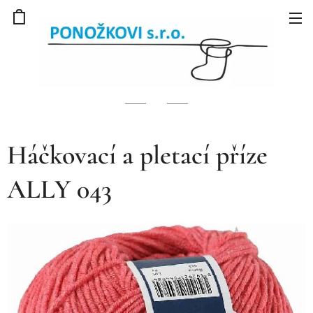
Háčkovací a pletací příze
ALLY 043