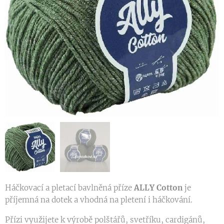
Háčkovací a pletací bavlněná příze
ALLY
Cotton
je
příjemná na dotek a vhodná na pletení i háčkování.
Přízi využijete k výrobě polštářů, svetříku, cardigánů,