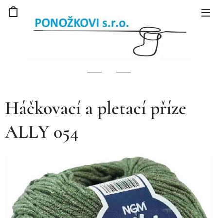
Háčkovací a pletací příze
ALLY 054