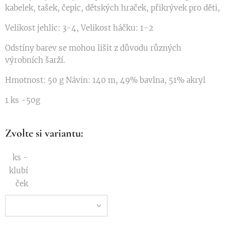
kabelek, tašek, čepic, dětských hraček, přikrývek pro děti,
Velikost jehlic: 3-4, Velikost háčku: 1-2
Odstíny barev se mohou lišit z důvodu různých
výrobních šarží.
Hmotnost: 50 g Návin: 140 m, 49% bavlna, 51% akryl
1 ks -50g
Zvolte si variantu:
ks -
klubí
ček