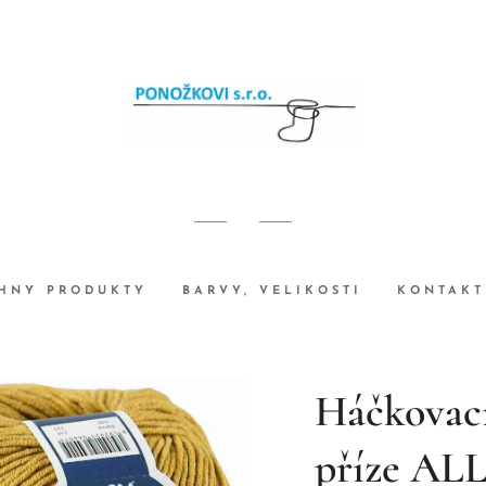
HNY PRODUKTY
BARVY, VELIKOSTI
KONTAKT
Háčkovací
příze AL