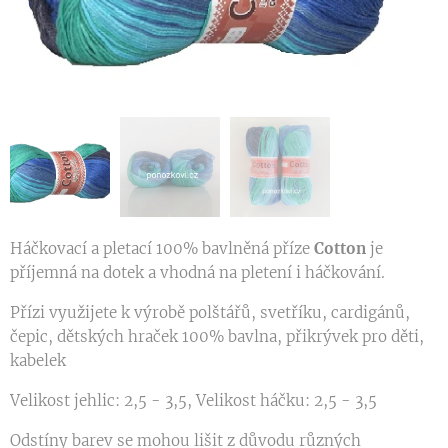
Háčkovací a pletací 100% bavlněná příze
Cotton
je
příjemná na dotek a vhodná na pletení i háčkování.
Přízi využijete k výrobě polštářů, svetříku, cardigánů,
čepic, dětských hraček 100% bavlna, přikrývek pro děti,
kabelek
Velikost jehlic: 2,5 - 3,5, Velikost háčku: 2,5 - 3,5
Odstíny barev se mohou lišit z důvodu různých