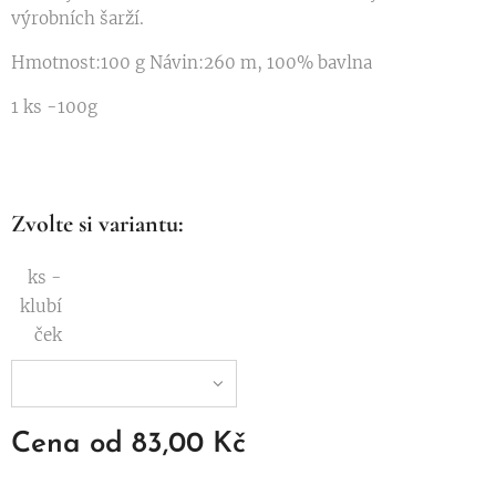
výrobních šarží.
Hmotnost:100 g Návin:260 m, 100% bavlna
1 ks -100g
Zvolte si variantu:
ks -
klubí
ček
Cena od
83,00
Kč