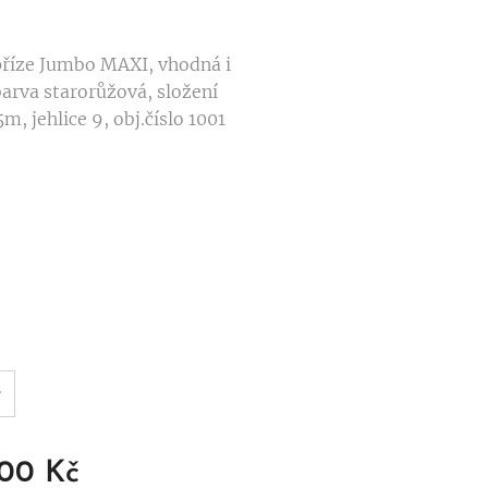
příze Jumbo MAXI, vhodná i
barva starorůžová, složení
, jehlice 9, obj.číslo 1001
,00
Kč