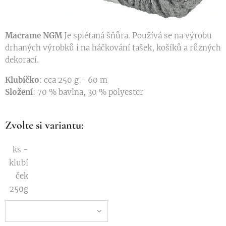
Macrame NGM
Je splétaná šňůra. Používá se na výrobu
drhaných výrobků i na háčkování tašek, košíků a různých
dekorací.
Klubíčko
: cca 250 g - 60 m
Složení
: 70 % bavlna, 30 % polyester
Zvolte si variantu:
ks -
klubí
ček
250g