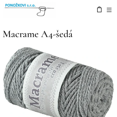
Macrame A4-šedá