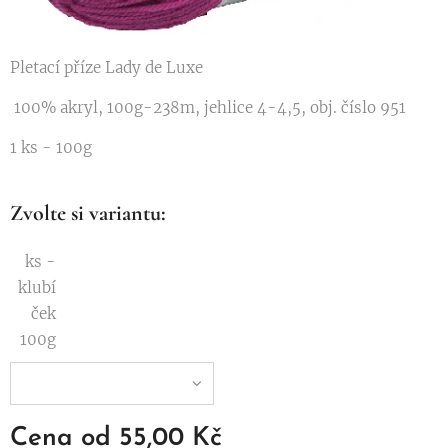
Pletací příze Lady de Luxe
100% akryl, 100g-238m, jehlice 4-4,5, obj. číslo 951
1 ks - 100g
Zvolte si variantu:
ks -
klubí
ček
100g
Cena od
55,00
Kč