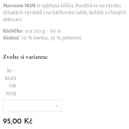
Macrame NGM
Je splétaná šňůra. Používá se na výrobu
drhaných výrobků i na háčkování tašek, košíků a různých
dekorací.
Klubíčko
: cca 250 g - 60 m
Složení
: 70 % bavlna, 30 % polyester
Zvolte si variantu:
ks -
klubí
ček
250g
95,00
Kč