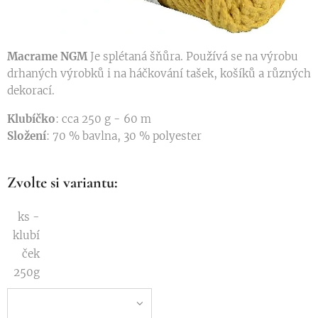
Macrame NGM
Je splétaná šňůra. Používá se na výrobu
drhaných výrobků i na háčkování tašek, košíků a různých
dekorací.
Klubíčko
: cca 250 g - 60 m
Složení
: 70 % bavlna, 30 % polyester
Zvolte si variantu:
ks -
klubí
ček
250g