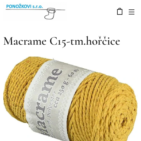
Macrame C15-tm.hořčice