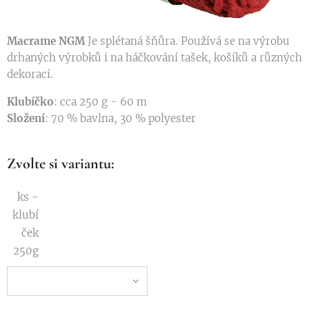
Macrame NGM
Je splétaná šňůra. Používá se na výrobu
drhaných výrobků i na háčkování tašek, košíků a různých
dekorací.
Klubíčko
: cca 250 g - 60 m
Složení
: 70 % bavlna, 30 % polyester
Zvolte si variantu:
ks -
klubí
ček
250g