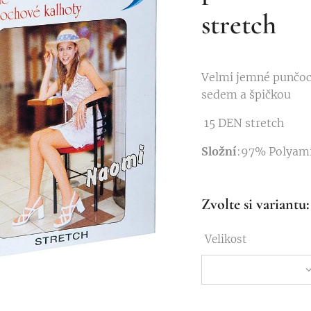
stretch
Velmi jemné punčoc
sedem a špičkou
15 DEN stretch
Složní
:97% Polyami
Zvolte si variantu:
Velikost