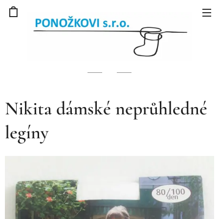
Nikita dámské neprůhledné
legíny