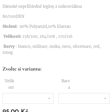
Dámské neprůhledné legíny z mikrovlákna
80/100DEN
Složení:
90% Polyamid,10% Elastan
Velikosti:
158/100, 164/108 , 170/116
Barvy
: bianco, militare, moka, nero, oltremare, red,
smog
Zvolte si variantu:
Velik
Barv
ost
a