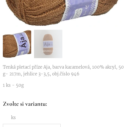
Tenká pletací příze Aja, barva karamelová, 100% akryl, 50
g- 217m, jehlice 3-3,5, obj.číslo 946
1 ks - 50g
Zvolte si variantu:
ks