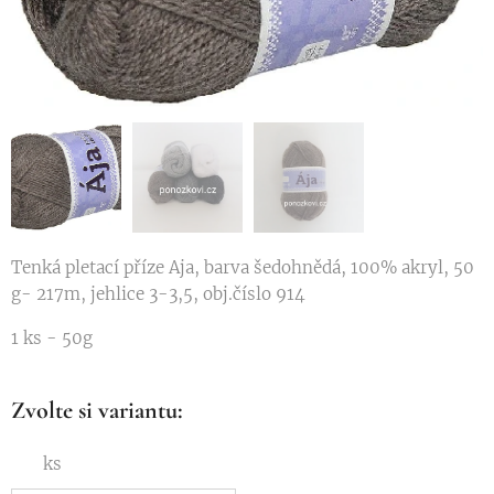
Tenká pletací příze Aja, barva šedohnědá, 100% akryl, 50
g- 217m, jehlice 3-3,5, obj.číslo 914
1 ks - 50g
Zvolte si variantu:
ks