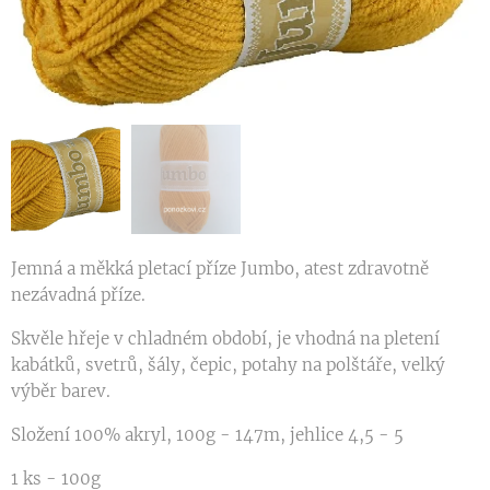
Jemná a měkká pletací příze Jumbo, atest zdravotně
nezávadná příze.
Skvěle hřeje v chladném období, je vhodná na pletení
kabátků, svetrů, šály, čepic, potahy na polštáře, velký
výběr barev.
Složení 100% akryl, 100g - 147m, jehlice 4,5 - 5
1 ks - 100g