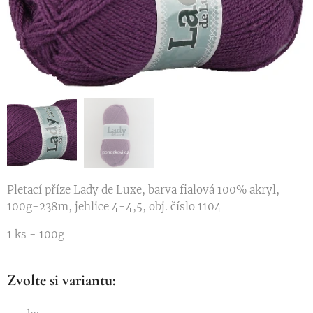
Pletací příze Lady de Luxe, barva fialová 100% akryl,
100g-238m, jehlice 4-4,5, obj. číslo 1104
1 ks - 100g
Zvolte si variantu: