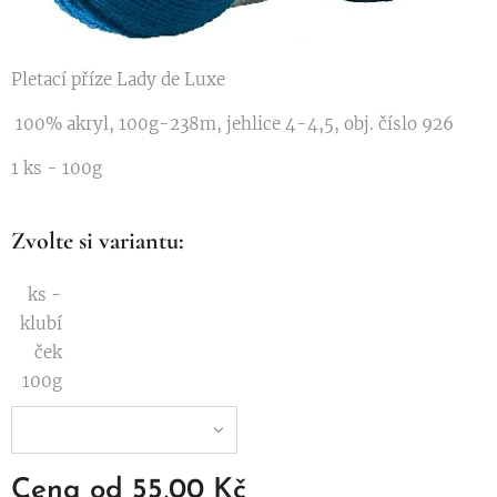
Pletací příze Lady de Luxe
100% akryl, 100g-238m, jehlice 4-4,5, obj. číslo 926
1 ks - 100g
Zvolte si variantu:
ks -
klubí
ček
100g
Cena od
55,00
Kč