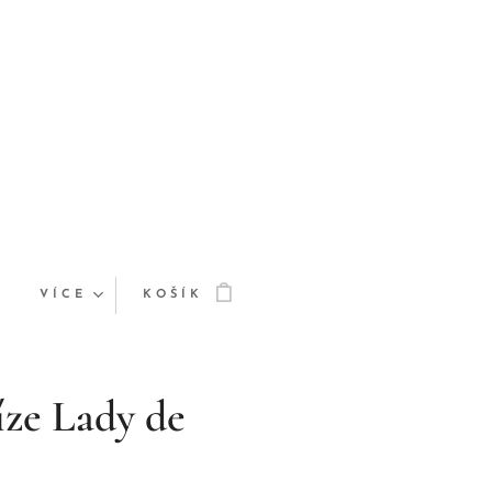
VÍCE
KOŠÍK
íze Lady de