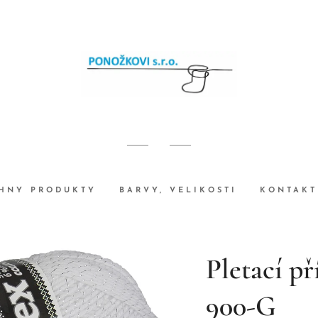
HNY PRODUKTY
BARVY, VELIKOSTI
KONTAKT
Pletací p
900-G