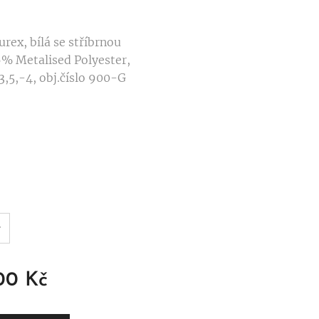
urex, bílá se stříbrnou
6% Metalised Polyester,
3,5,-4, obj.číslo 900-G
00
Kč