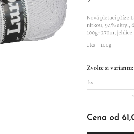
Nová pletací příze L
nitkou, 94% akryl, 
100g-270m, jehlice 
1 ks - 100g
Zvolte si variantu:
ks
Cena od
61,