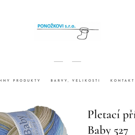
HNY PRODUKTY
BARVY, VELIKOSTI
KONTAKT
Pletací př
Baby 527