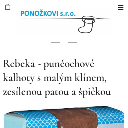
Rebeka - punčochové
kalhoty s malým klínem,
zesílenou patou a špičkou