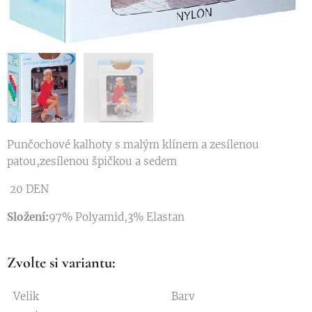
Punčochové kalhoty s malým klínem a zesílenou
patou,zesílenou špičkou a sedem
20 DEN
Složení:
97% Polyamid,3% Elastan
Zvolte si variantu:
Velik
Barv