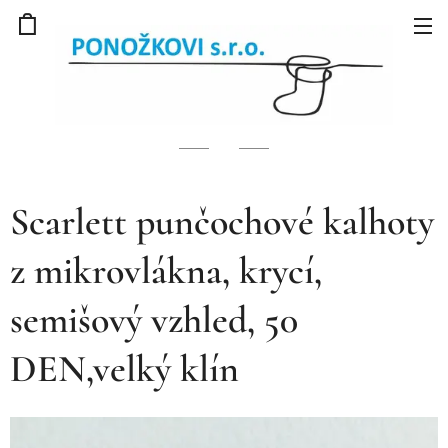
Scarlett punčochové kalhoty
z mikrovlákna, krycí,
semišový vzhled, 50
DEN,velký klín